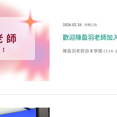
2026.02.26
｜所務公告
歡迎陳盈羽老師加
陳盈羽老師自本學期 (114-