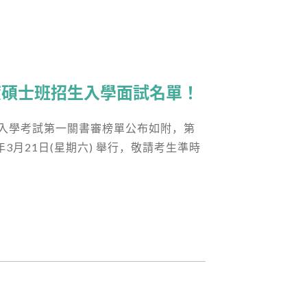
度碩士班招生入學面試名單！
生入學考試第一關書審榜單公布如附，第
3月21日(星期六) 舉行，敬請考生準時