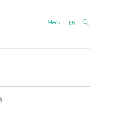
Menu
EN
動