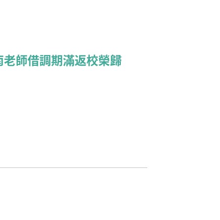
南老師借調期滿返校榮歸