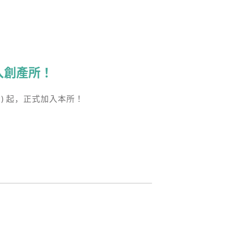
入創產所！
2) 起，正式加入本所！