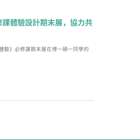
必修課體驗設計期末展，協力共
體驗》必修課期末展在博一碩一同學的