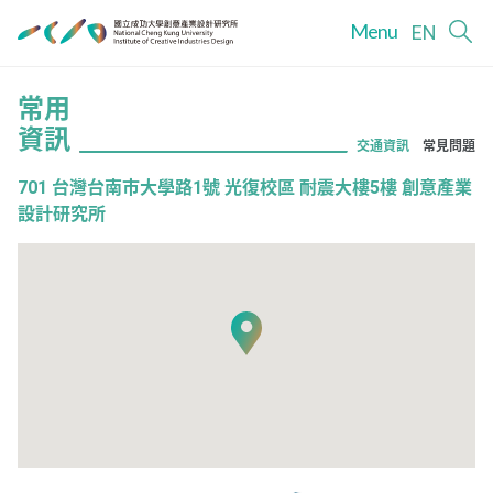
Menu
EN
常用
資訊
交通資訊
常見問題
701 台灣台南市大學路1號 光復校區 耐震大樓5樓 創意產業
設計研究所