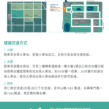
建議交通方式
1. 台鐵
搭乘至台南火車站，從後火車站出口，左前方為本校光復校區。
2. 高鐵
搭乘至高鐵台南站，可至二樓轉乘通廊或一樓大廳1號出口前往台鐵沙崙
站搭乘台鐵區間車前往台南火車站，約30分鐘一班車，20分鐘可到達台
南火車站；成功大學自台南火車站後站步行即可到達。
3. 開車
至仁德交流道(台南)出口下交流道，走中山路/182 縣道，右轉東門路一
段/182縣道，再於勝利路右轉。