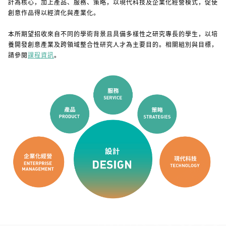
計為核心，加上產品、服務、策略，以現代科技及企業化經營模式，促使
創意作品得以經濟化與產業化。
本所期望招收來自不同的學術背景且具備多樣性之研究專長的學生，以培
養開發創意產業及跨領域整合性研究人才為主要目的。相關組別與目標，
請參閱
。
課程資訊