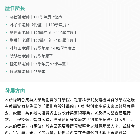
歷任所長
楊佳翰 老師｜111學年度上迄今
林子平 老師（代理）｜110學年度下
劉世南 老師｜105學年度下-110學年度上
劉舜仁 老師｜102學年度下-105學年度上
林峰田 老師｜98學年度下-102學年度上
徐明福 老師｜97學年度下
陸定邦 老師｜96學年度-97學年度上
陳國祥 老師｜95學年度
發展方向
本所係結合成功大學規劃與設計學院、社會科學院及電機與資訊學院之既
有教學資源與設備於「規劃與設計學院」中針對創意產業未來整體發展需
要，設置一具有縱向連貫各主要設計與藝術專業，以及橫向整合管理行
銷、工程技術、智財法律、產業創新等領域之「創意產業設計研究所」。
未來的發展方向定位在於為國家培養跨領域整合之創意產業人才，並結合
產、官、學、研、民的力量，使創意產業在全球化的挑戰下永續經營。