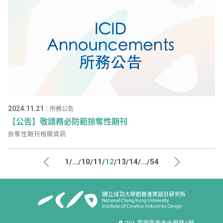
2024.11.21
｜所務公告
【公告】敬請務必防範掠奪性期刊
掠奪性期刊相關資訊
1
...
10
11
12
13
14
...
54