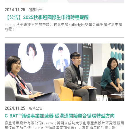
2024.11.25
｜所務公告
【公告】2025秋季班國際生申請時程提醒
114-1 秋季班提早開放申請，有意申請Fulbright獎學金學生請留意申請
時程！
2024.11.25
｜所務公告
C-BAT™循環事業加速器 從溝通開始整合循環轉型方向
綠盒循環設計有限公司(Leafer)與國立成功大學創意產業設計研究所顧問
楊佳翰老師合作「C-BAT™循環事業加速器」，為期兩年的計畫，於