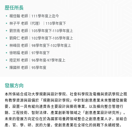
歷任所長
楊佳翰 老師｜111學年度上迄今
林子平 老師（代理）｜110學年度下
劉世南 老師｜105學年度下-110學年度上
劉舜仁 老師｜102學年度下-105學年度上
林峰田 老師｜98學年度下-102學年度上
徐明福 老師｜97學年度下
陸定邦 老師｜96學年度-97學年度上
陳國祥 老師｜95學年度
發展方向
本所係結合成功大學規劃與設計學院、社會科學院及電機與資訊學院之既
有教學資源與設備於「規劃與設計學院」中針對創意產業未來整體發展需
要，設置一具有縱向連貫各主要設計與藝術專業，以及橫向整合管理行
銷、工程技術、智財法律、產業創新等領域之「創意產業設計研究所」。
未來的發展方向定位在於為國家培養跨領域整合之創意產業人才，並結合
產、官、學、研、民的力量，使創意產業在全球化的挑戰下永續經營。