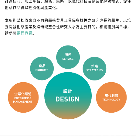
計為核心，加上產品、服務、策略，以現代科技及企業化經營模式，促使
創意作品得以經濟化與產業化。
本所期望招收來自不同的學術背景且具備多樣性之研究專長的學生，以培
養開發創意產業及跨領域整合性研究人才為主要目的。相關組別與目標，
請參閱
。
課程資訊