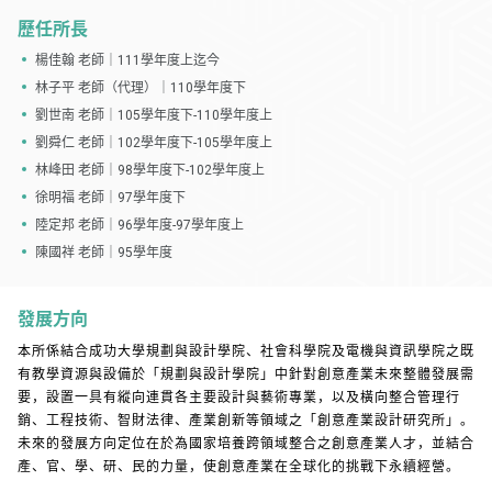
歷任所長
楊佳翰 老師｜111學年度上迄今
林子平 老師（代理）｜110學年度下
劉世南 老師｜105學年度下-110學年度上
劉舜仁 老師｜102學年度下-105學年度上
林峰田 老師｜98學年度下-102學年度上
徐明福 老師｜97學年度下
陸定邦 老師｜96學年度-97學年度上
陳國祥 老師｜95學年度
發展方向
本所係結合成功大學規劃與設計學院、社會科學院及電機與資訊學院之既
有教學資源與設備於「規劃與設計學院」中針對創意產業未來整體發展需
要，設置一具有縱向連貫各主要設計與藝術專業，以及橫向整合管理行
銷、工程技術、智財法律、產業創新等領域之「創意產業設計研究所」。
未來的發展方向定位在於為國家培養跨領域整合之創意產業人才，並結合
產、官、學、研、民的力量，使創意產業在全球化的挑戰下永續經營。