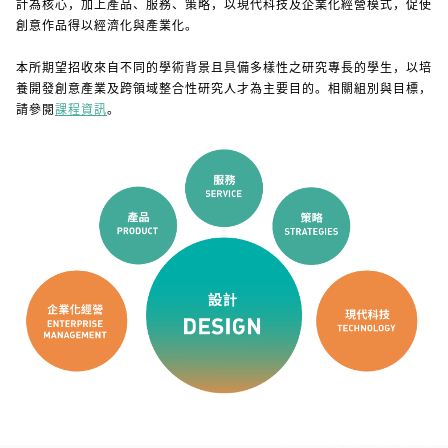
計為核心，加上產品、服務、策略，以現代科技及企業化經營模式，促使
創意作品得以經濟化與產業化。
本所期望招收來自不同的學術背景且具備多樣性之研究專長的學生，以培
養開發創意產業及跨領域整合性研究人才為主要目的。相關組別與目標，
請參閱
。
課程資訊