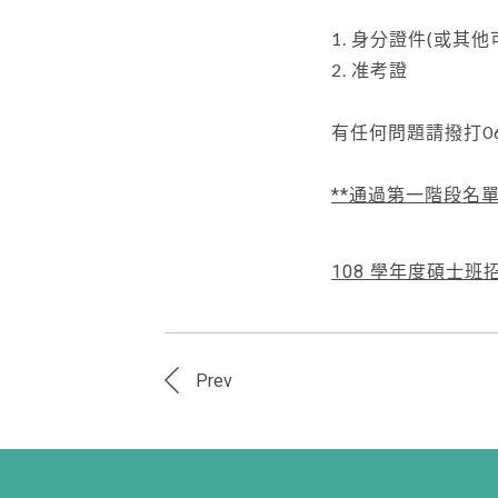
1. 身分證件(或其
2. 准考證
有任何問題請撥打06-
**通過第一階段名
108 學年度碩士
Prev