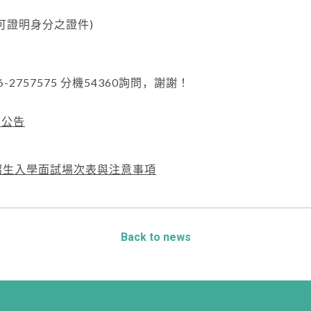
他可證明身分之證件)
2757575 分機54360詢問，謝謝！
單公告
班招生入學面試場次表與注意事項
Back to news