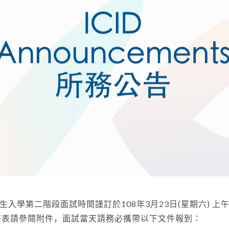
生入學第二階段面試時間謹訂於108年3月23日(星期六) 上
序表請參閱附件，面試當天請務必攜帶以下文件報到：