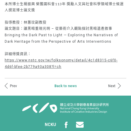
本所博士生楊振興 榮獲國科會113年 獎勵人文與社會科學領域博士候選
人撰寫博士論文獎
指導教授：林蕙玟副教授
論文題目：
讓黑暗重現光明 – 從藝術介入觀點探討黑暗遺產敘事
Bringing the Dark Past to Light — Exploring the Narratives of
Dark Heritage from the Perspective of Arts Interventions
詳細得獎資訊：
https://www.nstc.gov.tw/folksonomy/detail/4c1d8315-c6f0-
4d6f-bfee-2b779a93a308?l=ch
Prev
Next
Back to news
NCKU