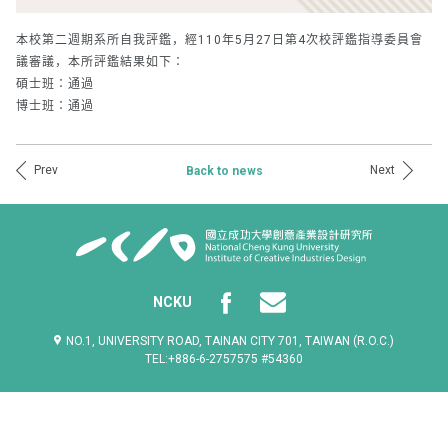
本校第二週期系所自我評鑑，經
年
月
日第
次校評鑑指
導委員會
110
5
27
4
議審議，本所評鑑結果如下：
碩士班：通過
博士班：通過
Prev
Next
Back to news
NCKU
NO.1, UNIVERSITY ROAD, TAINAN CITY 701, TAIWAN (R.O.C.)
TEL:+886-6-2757575 #54360