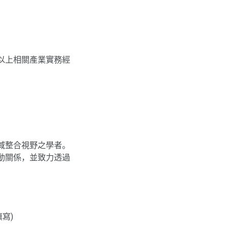
以上相關產業實務經
域整合視野之學者。
動關係，並致力透過
寫)