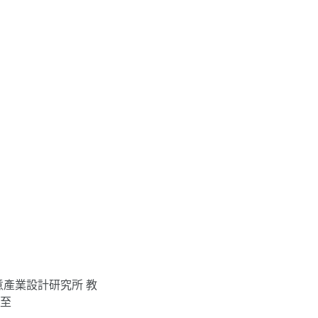
。
產業設計研究所 教
l至