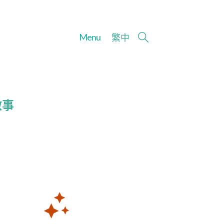
Menu
繁
中
啟事