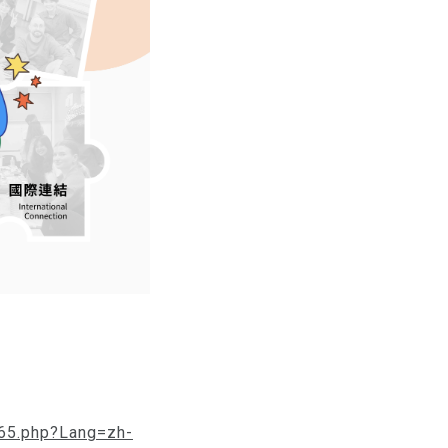
265.php?Lang=zh-