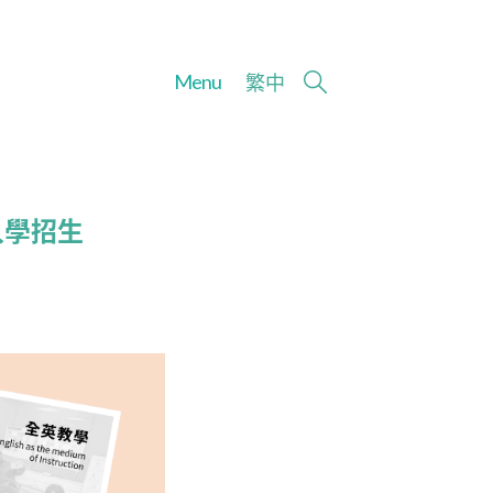
Menu
繁
中
入學招生