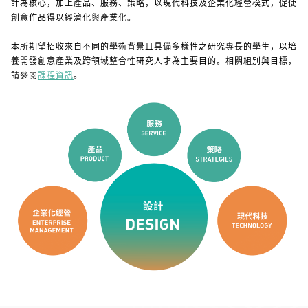
計為核心，加上產品、服務、策略，以現代科技及企業化經營模式，促使
創意作品得以經濟化與產業化。
本所期望招收來自不同的學術背景且具備多樣性之研究專長的學生，以培
養開發創意產業及跨領域整合性研究人才為主要目的。相關組別與目標，
請參閱
。
課程資訊