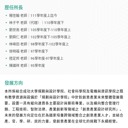
歷任所長
楊佳翰 老師｜111學年度上迄今
林子平 老師（代理）｜110學年度下
劉世南 老師｜105學年度下-110學年度上
劉舜仁 老師｜102學年度下-105學年度上
林峰田 老師｜98學年度下-102學年度上
徐明福 老師｜97學年度下
陸定邦 老師｜96學年度-97學年度上
陳國祥 老師｜95學年度
發展方向
本所係結合成功大學規劃與設計學院、社會科學院及電機與資訊學院之既
有教學資源與設備於「規劃與設計學院」中針對創意產業未來整體發展需
要，設置一具有縱向連貫各主要設計與藝術專業，以及橫向整合管理行
銷、工程技術、智財法律、產業創新等領域之「創意產業設計研究所」。
未來的發展方向定位在於為國家培養跨領域整合之創意產業人才，並結合
產、官、學、研、民的力量，使創意產業在全球化的挑戰下永續經營。